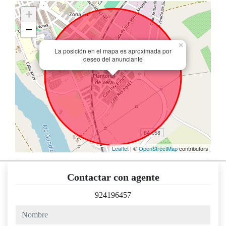
+
−
×
La posición en el mapa es aproximada por
deseo del anunciante
Leaflet
| ©
OpenStreetMap
contributors
Contactar con agente
924196457
nombre