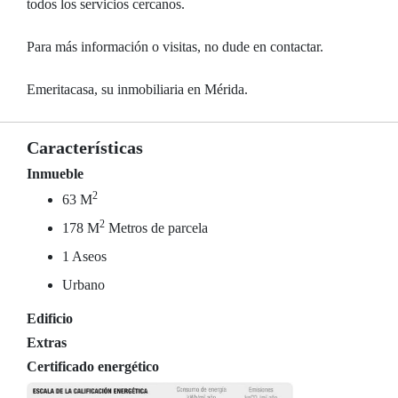
todos los servicios cercanos.
Para más información o visitas, no dude en contactar.
Emeritacasa, su inmobiliaria en Mérida.
Características
Inmueble
2
63 M
2
178 M
Metros de parcela
1 Aseos
Urbano
Edificio
Extras
Certificado energético