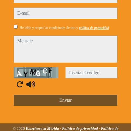
e-mail
He leído y acepto las condiciones de uso y
política de privacidad
mensaje
Captcha
Enviar
© 2026
Emeritacasa Mérida
·
Política de privacidad
·
Política de