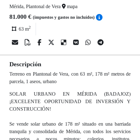
Mérida, Plantonal de Vera
mapa
81.000 €
(impuestos y gastos no incluídos)
2
63 m
Descripción
Terreno en Plantonal de Vera, con 63 m², 178 m² metros de
parcela, 1 aseos, urbano
SOLAR URBANO EN MÉRIDA (BADAJOZ)
¡EXCELENTE OPORTUNIDAD DE INVERSIÓN Y
CONSTRUCCIÓN!
Se vende solar urbano de 178 m² situado en una barriada
tranquila y consolidada de Mérida, con todos los servicios
necesarios a pocos minutos: colegios, institutos,