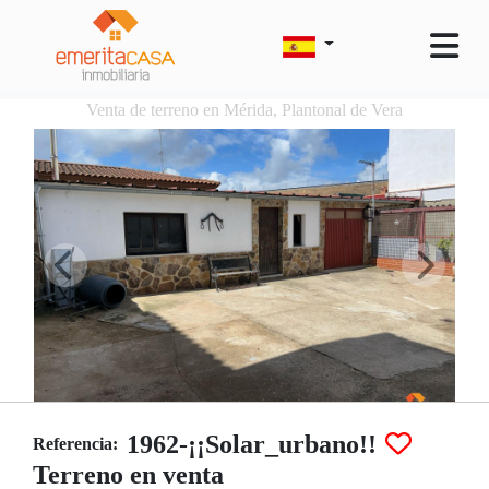
Venta de terreno en Mérida, Plantonal de Vera
1962-¡¡Solar_urbano!!
Referencia:
Terreno en venta