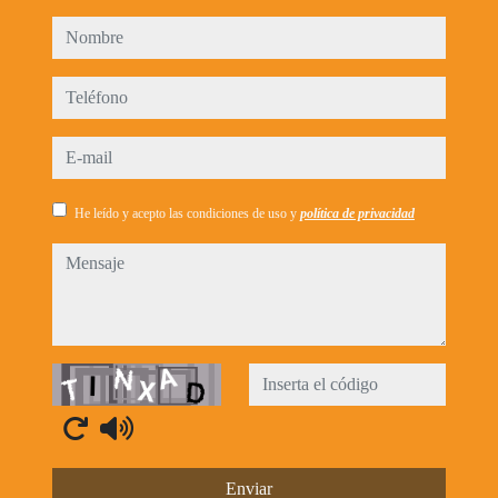
nombre
teléfono
e-mail
He leído y acepto las condiciones de uso y
política de privacidad
mensaje
Captcha
Enviar