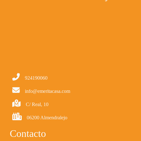
924190060
info@emeritacasa.com
C/ Real, 10
06200 Almendralejo
Contacto