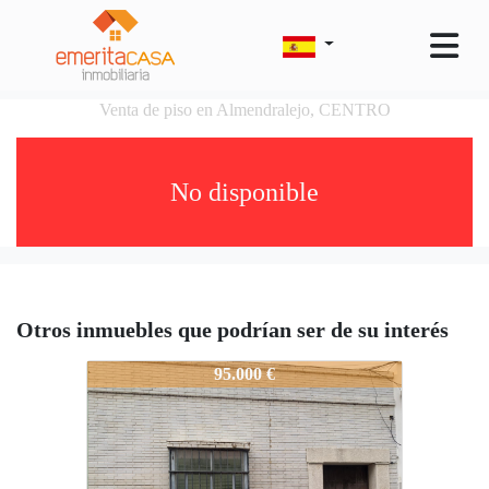
Venta de piso en Almendralejo, CENTRO
No disponible
Otros inmuebles que podrían ser de su interés
1505-EXTRAORDINARIO-PISO-CENTR
95.000 €