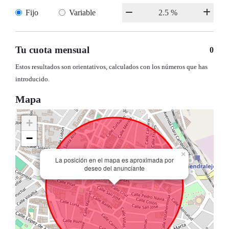
Fijo
Variable
Tu cuota mensual
0
Estos resultados son orientativos, calculados con los números que has
introducido.
Mapa
+
−
×
La posición en el mapa es aproximada por
deseo del anunciante