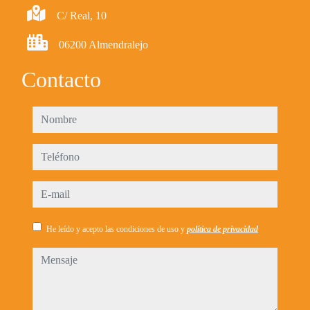
C/ Real, 10
06200 Almendralejo
Contacto
nombre
teléfono
e-mail
He leído y acepto las condiciones de uso y
política de privacidad
mensaje