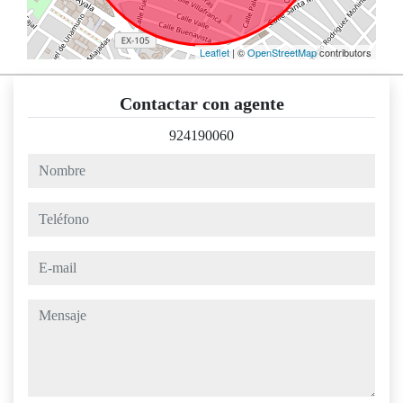
Leaflet
| ©
OpenStreetMap
contributors
Contactar con agente
924190060
nombre
teléfono
e-mail
mensaje