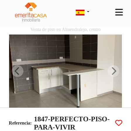
Venta de piso en Almendralejo, centro
1847-PERFECTO-PISO-
Referencia:
PARA-VIVIR