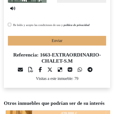
He leído y acepto las condiciones de uso y
política de privacidad
Enviar
Referencia: 1663-EXTRAORDINARIO-
CHALET-S.M
Visitas a este inmueble: 79
Otros inmuebles que podrían ser de su interés
1663-EXTRAORDINARIO-CHALET-S.M
420.000 €