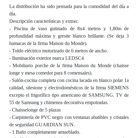
La distribución ha sido pensada para la comodidad del día a
día.
Descripción características y extras:
- Piscina de vaso gutinado de 8x4 metros y 1,80m de
profundidad máxima y gresite blanco brillante. (Se deja 3
hamacas de la firma Maison du Monde).
- Toldo eléctrico motorizado de 6 metros de ancho.
- Iluminación exterior marca LEDSC4
- Mobiliario porche de la firma Maison du Monde (chaisse
longe y mesa comedor para 8 comensales).
- Salón-cocina completa con cocina lacada en blanco polar 1a
calidad, silestone y electrodomésticos de la firma SIEMENS
excepto el frigorífico tipo americano de SAMSUNG. TV de
55 de Samsung y chimenea decorativa empotradas.
- Chaisselonge de 5 plazas
- Carpintería de PVC negro con ventanas abatibles y cristales
de seguridad GUARDIAN SUN.
- 1 Baño completamente amueblado.