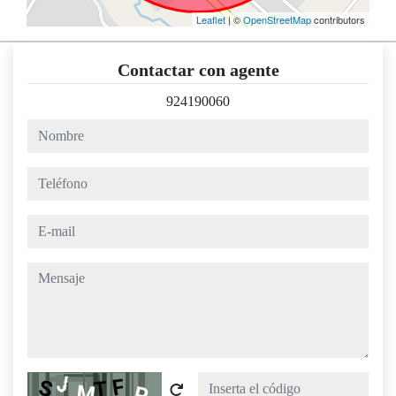
Leaflet
| ©
OpenStreetMap
contributors
Contactar con agente
924190060
nombre
teléfono
e-mail
mensaje
Captcha