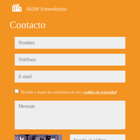
06200 Almendralejo
Contacto
nombre
teléfono
e-mail
He leído y acepto las condiciones de uso y
política de privacidad
mensaje
Captcha