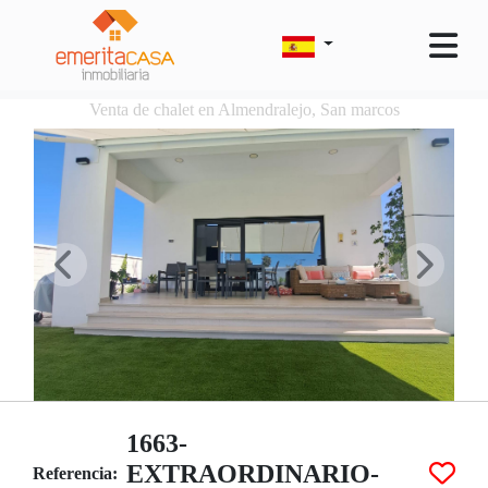
Venta de chalet en Almendralejo, San marcos
1663-
EXTRAORDINARIO-
Referencia: