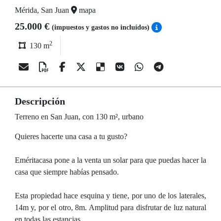
Mérida, San Juan
mapa
25.000 €
(impuestos y gastos no incluídos)
2
130 m
Descripción
Terreno en San Juan, con 130 m², urbano
Quieres hacerte una casa a tu gusto?
Eméritacasa pone a la venta un solar para que puedas hacer la
casa que siempre habías pensado.
Esta propiedad hace esquina y tiene, por uno de los laterales,
14m y, por el otro, 8m. Amplitud para disfrutar de luz natural
en todas las estancias.