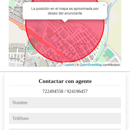
×
La posición en el mapa es aproximada por
deseo del anunciante
Leaflet
| ©
OpenStreetMap
contributors
Contactar con agente
722494558
/
924196457
nombre
teléfono