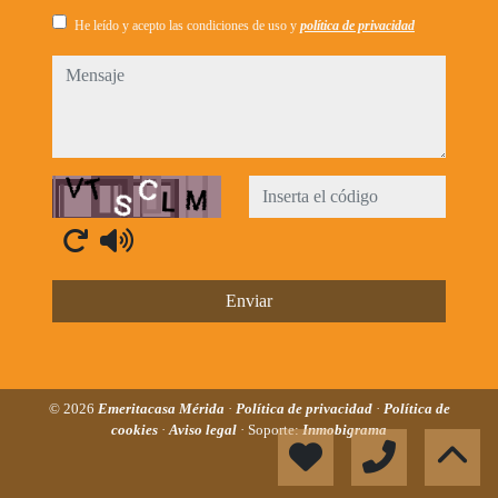
He leído y acepto las condiciones de uso y
política de privacidad
mensaje
Captcha
Enviar
© 2026
Emeritacasa Mérida
·
Política de privacidad
·
Política de
cookies
·
Aviso legal
· Soporte:
Inmobigrama