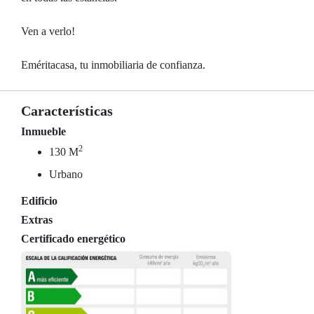
Ven a verlo!
Eméritacasa, tu inmobiliaria de confianza.
Características
Inmueble
2
130 M
Urbano
Edificio
Extras
Certificado energético