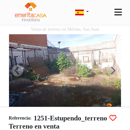
Venta de terreno en Mérida, San Juan
1251-Estupendo_terreno
Referencia:
Terreno en venta