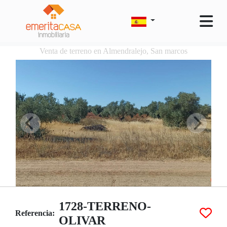
Venta de terreno en Almendralejo, San marcos
1728-TERRENO-
Referencia:
OLIVAR