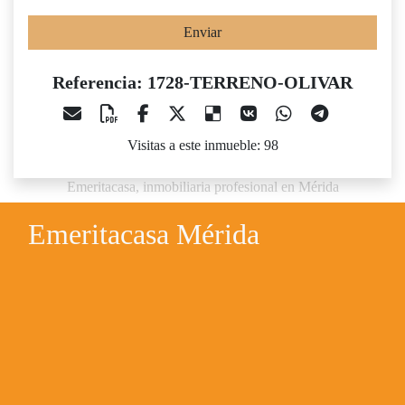
Enviar
Referencia: 1728-TERRENO-OLIVAR
Visitas a este inmueble: 98
Emeritacasa, inmobiliaria profesional en Mérida
Emeritacasa Mérida