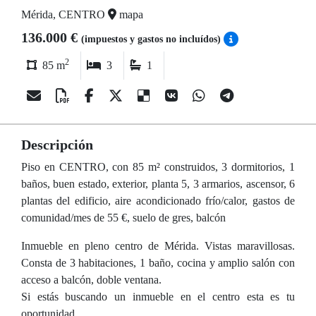
Mérida, CENTRO
mapa
136.000 €
(impuestos y gastos no incluídos)
2
85 m
3
1
Descripción
Piso en CENTRO, con 85 m² construidos, 3 dormitorios, 1
baños, buen estado, exterior, planta 5, 3 armarios, ascensor, 6
plantas del edificio, aire acondicionado frío/calor, gastos de
comunidad/mes de 55 €, suelo de gres, balcón
Inmueble en pleno centro de Mérida. Vistas maravillosas.
Consta de 3 habitaciones, 1 baño, cocina y amplio salón con
acceso a balcón, doble ventana.
Si estás buscando un inmueble en el centro esta es tu
oportunidad.