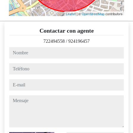
Leaflet
| ©
OpenStreetMap
contributors
Contactar con agente
722494558
/
924196457
nombre
teléfono
e-mail
mensaje