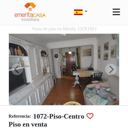
Venta de piso en Mérida, CENTRO
1072-Piso-Centro
Referencia:
Piso en venta