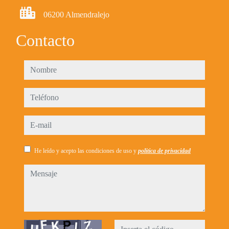
06200 Almendralejo
Contacto
nombre
teléfono
e-mail
He leído y acepto las condiciones de uso y
política de privacidad
mensaje
Captcha