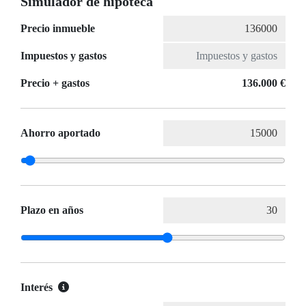
Simulador de hipoteca
Precio inmueble
Impuestos y gastos
Precio + gastos
136.000 €
Ahorro aportado
Plazo en años
Interés