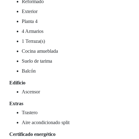
Reformado
Exterior
Planta 4
4 Armarios
1 Terraza(s)
Cocina amueblada
Suelo de tarima
Balcón
Edificio
Ascensor
Extras
Trastero
Aire acondicionado split
Certificado energético