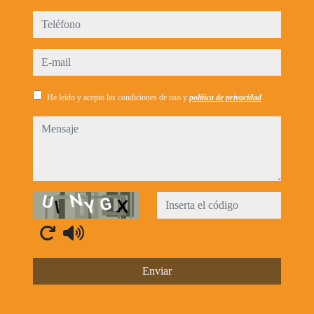
teléfono
e-mail
He leído y acepto las condiciones de uso y
política de privacidad
mensaje
Captcha
Enviar