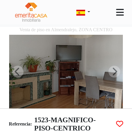
Venta de piso en Almendralejo, ZONA CENTRO
1523-MAGNIFICO-
Referencia:
PISO-CENTRICO