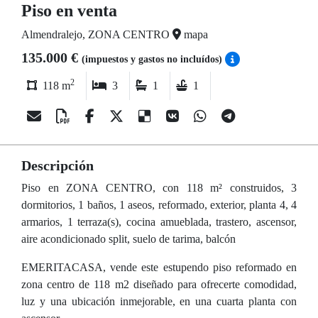
Piso en venta
Almendralejo, ZONA CENTRO
mapa
135.000 €
(impuestos y gastos no incluídos)
2
118 m
3
1
1
Descripción
Piso en ZONA CENTRO, con 118 m² construidos, 3
dormitorios, 1 baños, 1 aseos, reformado, exterior, planta 4, 4
armarios, 1 terraza(s), cocina amueblada, trastero, ascensor,
aire acondicionado split, suelo de tarima, balcón
EMERITACASA, vende este estupendo piso reformado en
zona centro de 118 m2 diseñado para ofrecerte comodidad,
luz y una ubicación inmejorable, en una cuarta planta con