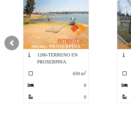
Previous
Mérida / PROSERPINA
1260-TERRENO EN
PROSERPINA
2
650
m
0
0