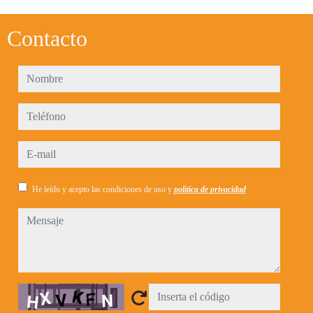
Contacto
nombre
teléfono
e-mail
He leído y acepto las condiciones de uso y
política de privacidad
mensaje
Captcha