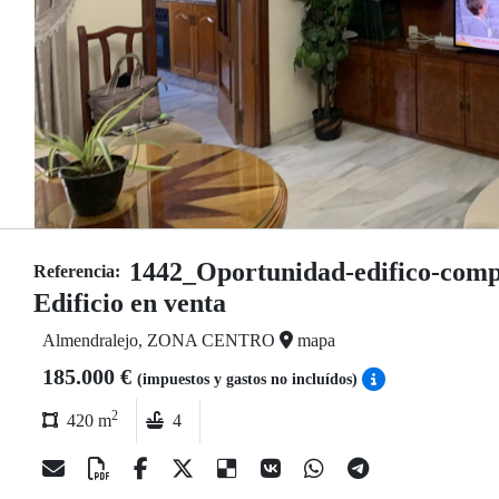
1442_Oportunidad-edifico-comp
Referencia:
Edificio en venta
Almendralejo, ZONA CENTRO
mapa
185.000 €
(impuestos y gastos no incluídos)
2
420 m
4