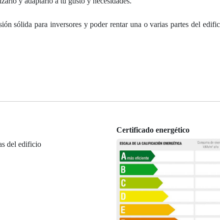
arlo y adaptarlo a tu gusto y necesidades.
sión sólida para inversores y poder rentar una o varias partes del edifi
Certificado energético
as del edificio