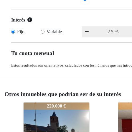
Interés
Fijo
Variable
Tu cuota mensual
Estos resultados son orientativos, calculados con los números que has intro
Otros inmuebles que podrían ser de su interés
1442_Oportunidad-edifico-compl
1442_
260.000 €