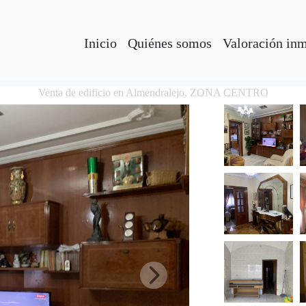
Inicio
Quiénes somos
Valoración in
Venta de edificio en Almendralejo, ZONA CENTRO