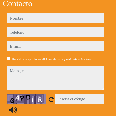
Contacto
nombre
teléfono
e-mail
He leído y acepto las condiciones de uso y
política de privacidad
mensaje
Captcha