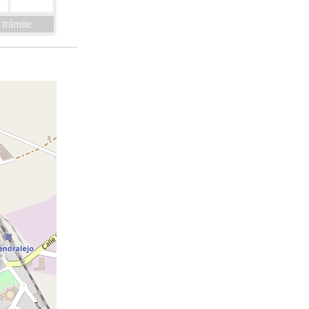
 trámite