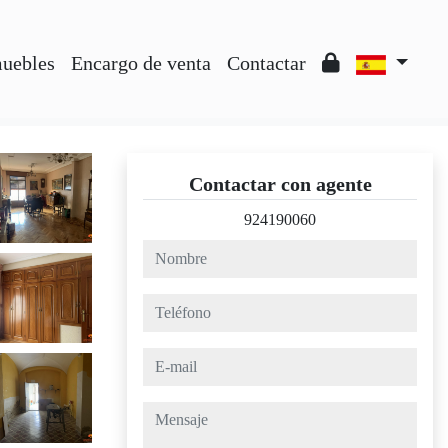
muebles
Encargo de venta
Contactar
Contactar con agente
924190060
nombre
teléfono
e-mail
mensaje