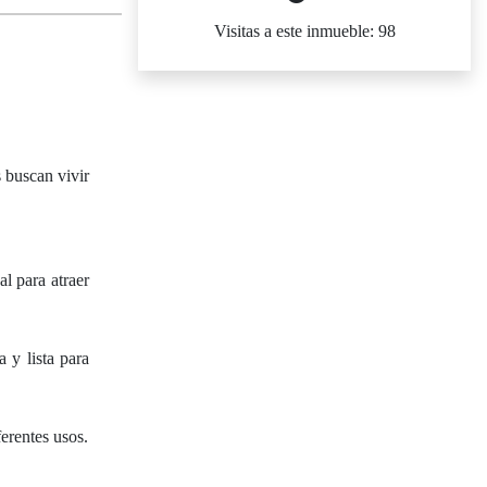
Visitas a este inmueble: 98
 buscan vivir
l para atraer
 y lista para
erentes usos.