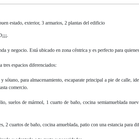
estado, exterior, 3 armarios, 2 plantas del edificio
¡¡.
da y negocio. Está ubicado en zona céntrica y es perfecto para quienes
a tres espacios diferenciados:
y sótano, para almacenamiento, escaparate principal a pie de calle, idea
hasta comercio.
lio, suelos de mármol, 1 cuarto de baño, cocina semiamueblada nueva
, 2 cuartos de baño, cocina amueblada, patio con una estancia para dif