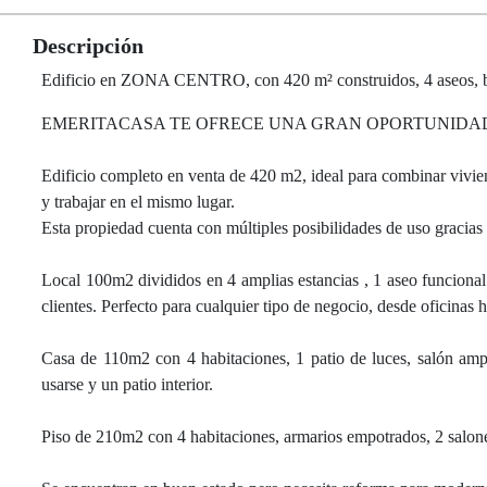
Descripción
Edificio en ZONA CENTRO, con 420 m² construidos, 4 aseos, buen 
EMERITACASA TE OFRECE UNA GRAN OPORTUNIDAD¡
Edificio completo en venta de 420 m2, ideal para combinar vivien
y trabajar en el mismo lugar.
Esta propiedad cuenta con múltiples posibilidades de uso gracias 
Local 100m2 divididos en 4 amplias estancias , 1 aseo funcional 
clientes. Perfecto para cualquier tipo de negocio, desde oficinas 
Casa de 110m2 con 4 habitaciones, 1 patio de luces, salón amp
usarse y un patio interior.
Piso de 210m2 con 4 habitaciones, armarios empotrados, 2 salones