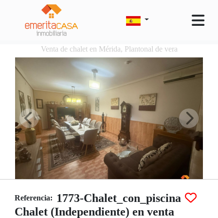
Venta de chalet en Mérida, Plantonal de vera
1773-Chalet_con_piscina
Referencia:
Chalet (Independiente) en venta