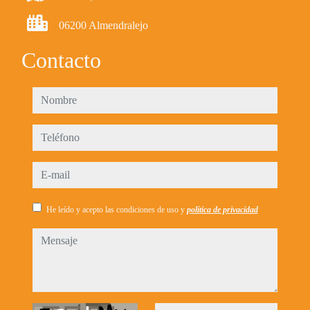
06200 Almendralejo
Contacto
nombre
teléfono
e-mail
He leído y acepto las condiciones de uso y
política de privacidad
mensaje