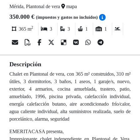
Mérida, Plantonal de vera
mapa
350.000 €
(impuestos y gastos no incluídos)
2
365 m
3
3
1
1
Descripción
Chalet en Plantonal de vera, con 365 m² construidos, 310 m²
útiles, 3 dormitorios, 3 baños, 1 aseos, 1 garaje/s, nuevo,
exterior, 4 armarios, cocina amueblada, trastero, patio,
amueblado, 1996, piscina privada, calefacción individual,
energía calefacción butano, aire acondicionado frío/calor,
agua caliente individual, alta suministros realizada, suelo de
porcelánico, alarma, seguridad
EMERITACASA presenta,
Impresionante chalet independiente en Plantonal de Vera,