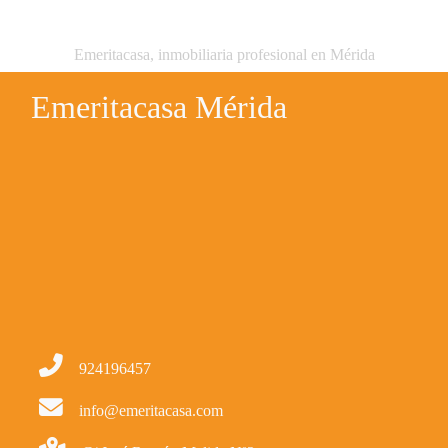
Emeritacasa, inmobiliaria profesional en Mérida
Emeritacasa Mérida
924196457
info@emeritacasa.com