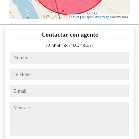
Leaflet
| ©
OpenStreetMap
contributors
Contactar con agente
722494558
/
924196457
nombre
teléfono
e-mail
mensaje