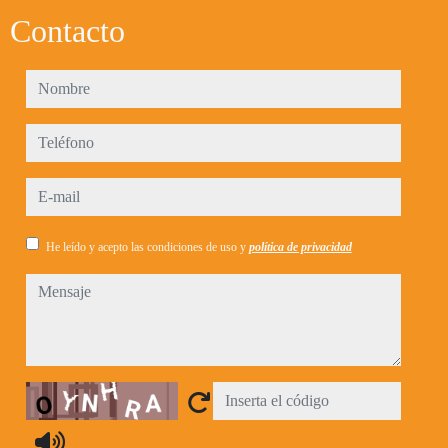
Contacto
nombre
teléfono
e-mail
He leído y acepto las condiciones de uso y
política de privacidad
mensaje
Captcha