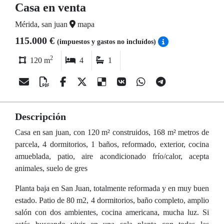
Casa en venta
Mérida, san juan
mapa
115.000 €
(impuestos y gastos no incluídos)
2
120 m
4
1
Descripción
Casa en san juan, con 120 m² construidos, 168 m² metros de
parcela, 4 dormitorios, 1 baños, reformado, exterior, cocina
amueblada, patio, aire acondicionado frío/calor, acepta
animales, suelo de gres
Planta baja en San Juan, totalmente reformada y en muy buen
estado. Patio de 80 m2, 4 dormitorios, baño completo, amplio
salón con dos ambientes, cocina americana, mucha luz. Si