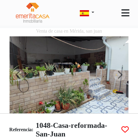
Venta de casa en Mérida, san juan
1048-Casa-reformada-
Referencia:
San-Juan