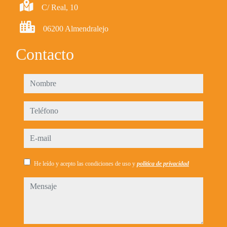
C/ Real, 10
06200 Almendralejo
Contacto
nombre
teléfono
e-mail
He leído y acepto las condiciones de uso y
política de privacidad
mensaje