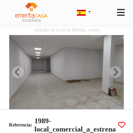
Alquiler de local en Mérida, centro
1989-
Referencia:
local_comercial_a_estrena