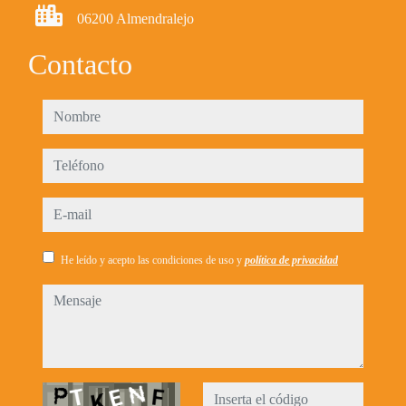
06200 Almendralejo
Contacto
nombre
teléfono
e-mail
He leído y acepto las condiciones de uso y
política de privacidad
mensaje
Captcha