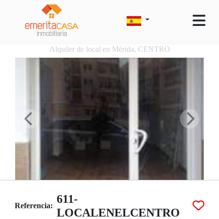
Alquiler de local en Mérida, CENTRO
611-
Referencia:
LOCALENELCENTRO