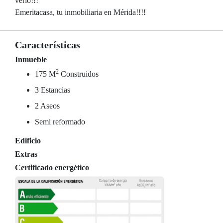
verlo!!!
Emeritacasa, tu inmobiliaria en Mérida!!!!
Características
Inmueble
2
175 M
Construidos
3 Estancias
2 Aseos
Semi reformado
Edificio
Extras
Certificado energético