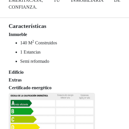
EMERITACASA, TU INMOBILIARIA DE
CONFIANZA.
Características
Inmueble
2
140 M
Construidos
1 Estancias
Semi reformado
Edificio
Extras
Certificado energético