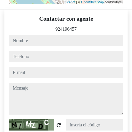
Leaflet
| ©
OpenStreetMap
contributors
Contactar con agente
924196457
nombre
teléfono
e-mail
mensaje
Captcha