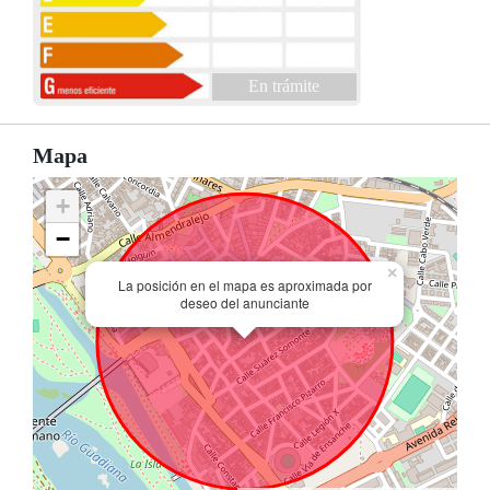
En trámite
Mapa
+
−
×
La posición en el mapa es aproximada por
deseo del anunciante