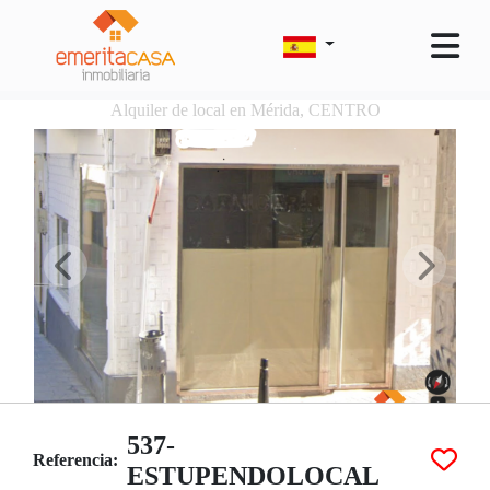
Alquiler de local en Mérida, CENTRO
537-
Referencia:
ESTUPENDOLOCAL