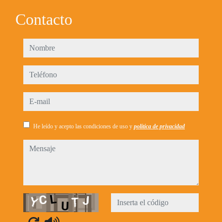
Contacto
nombre
teléfono
e-mail
He leído y acepto las condiciones de uso y
política de privacidad
mensaje
Captcha