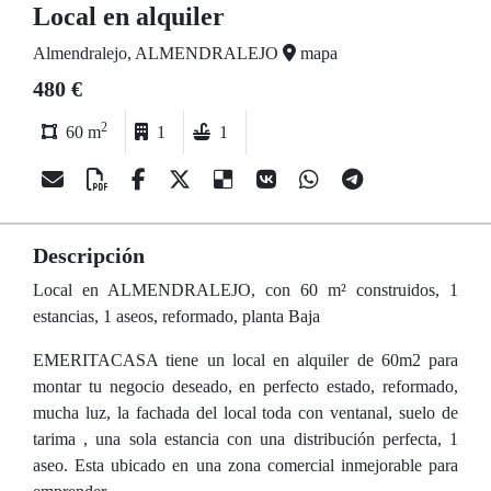
Local en alquiler
Almendralejo, ALMENDRALEJO
mapa
480 €
2
60 m
1
1
Descripción
Local en ALMENDRALEJO, con 60 m² construidos, 1
estancias, 1 aseos, reformado, planta Baja
EMERITACASA tiene un local en alquiler de 60m2 para
montar tu negocio deseado, en perfecto estado, reformado,
mucha luz, la fachada del local toda con ventanal, suelo de
tarima , una sola estancia con una distribución perfecta, 1
aseo. Esta ubicado en una zona comercial inmejorable para