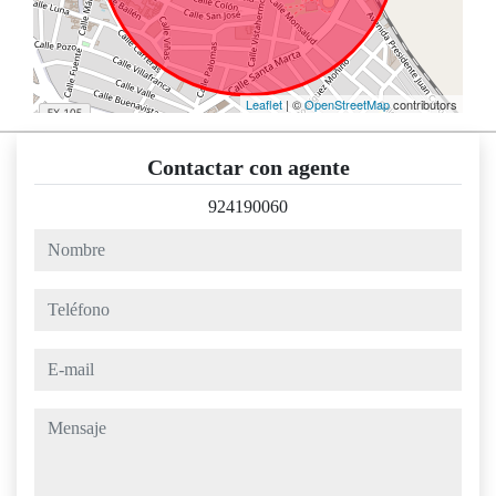
Leaflet
| ©
OpenStreetMap
contributors
Contactar con agente
924190060
nombre
teléfono
e-mail
mensaje