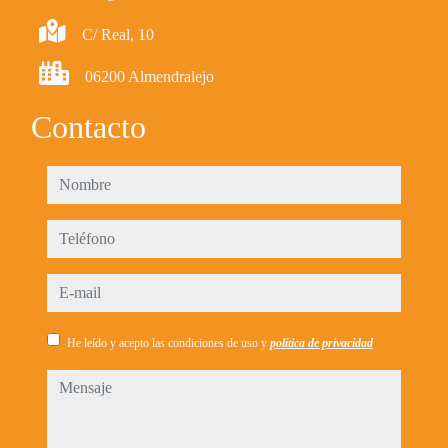
C/ Real, 10
06200 Almendralejo
Contacto
nombre
teléfono
e-mail
He leído y acepto las condiciones de uso y
política de privacidad
mensaje