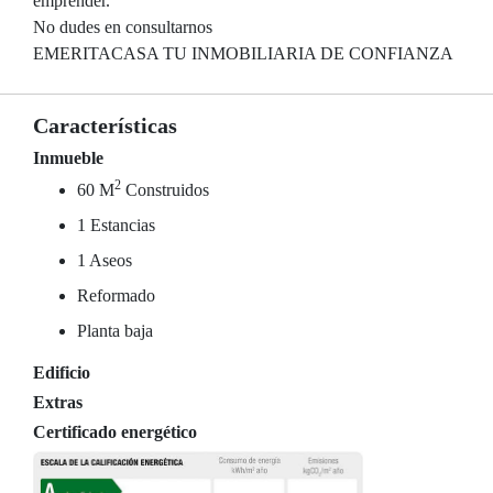
emprender.
No dudes en consultarnos
EMERITACASA TU INMOBILIARIA DE CONFIANZA
Características
Inmueble
2
60 M
Construidos
1 Estancias
1 Aseos
Reformado
Planta baja
Edificio
Extras
Certificado energético