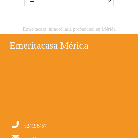
Emeritacasa, inmobiliaria profesional en Mérida
Emeritacasa Mérida
924196457