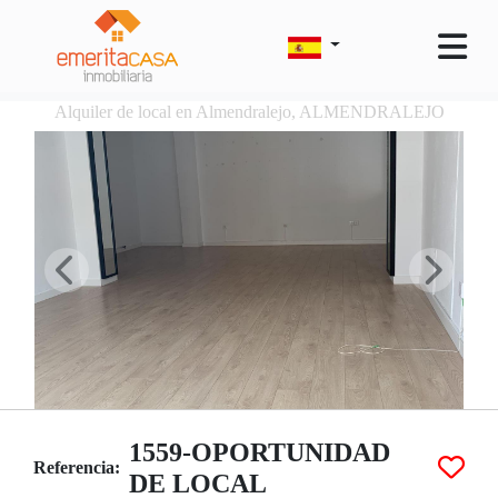
Alquiler de local en Almendralejo, ALMENDRALEJO
1559-OPORTUNIDAD
Referencia:
DE LOCAL