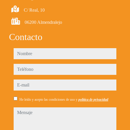
C/ Real, 10
06200 Almendralejo
Contacto
nombre
teléfono
e-mail
He leído y acepto las condiciones de uso y
política de privacidad
mensaje