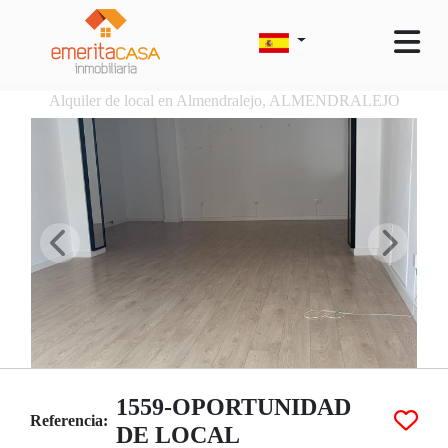
Alquiler de local en Almendralejo, ALMENDRALEJO
1559-OPORTUNIDAD
Referencia:
DE LOCAL