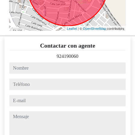
Leaflet
| ©
OpenStreetMap
contributors
Contactar con agente
924190060
nombre
teléfono
e-mail
mensaje