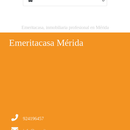
Emeritacasa, inmobiliaria profesional en Mérida
Emeritacasa Mérida
924196457