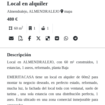
Local en alquiler
Almendralejo, ALMENDRALEJO
mapa
480 €
2
60 m
1
1
Descripción
Local en ALMENDRALEJO, con 60 m² construidos, 1
estancias, 1 aseos, reformado, planta Baja
EMERITACASA tiene un local en alquiler de 60m2 para
montar tu negocio deseado, en perfecto estado, reformado,
mucha luz, la fachada del local toda con ventanal, suelo de
tarima , una sola estancia con una distribución perfecta, 1
aseo. Esta ubicado en una zona comercial inmejorable para