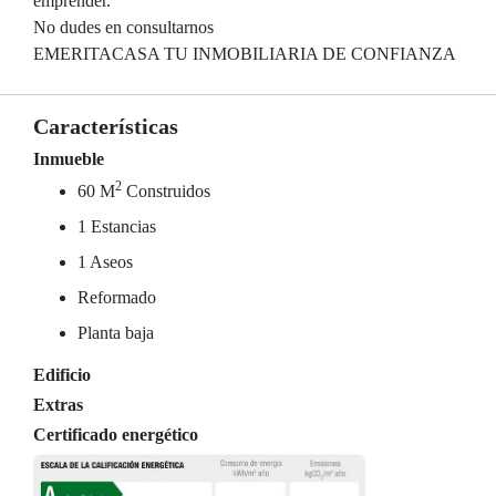
emprender.
No dudes en consultarnos
EMERITACASA TU INMOBILIARIA DE CONFIANZA
Características
Inmueble
2
60 M
Construidos
1 Estancias
1 Aseos
Reformado
Planta baja
Edificio
Extras
Certificado energético